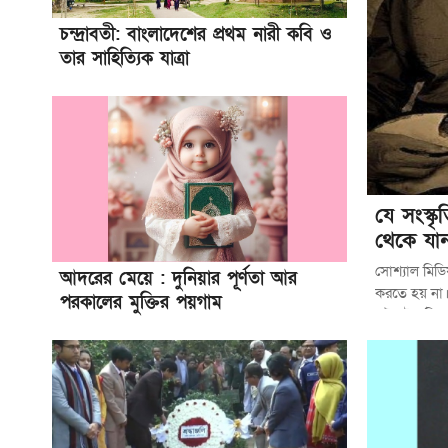
চন্দ্রাবতী: বাংলাদেশের প্রথম নারী কবি ও
তার সাহিত্যিক যাত্রা
যে সংস্ক
থেকে যা
সোশ্যাল মিডি
আদরের মেয়ে : দুনিয়ার পূর্ণতা আর
করতে হয় না
পরকালের মুক্তির পয়গাম
এই ঘটনাটি আম