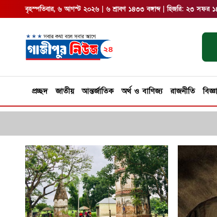
বৃহস্পতিবার, ৬ আগস্ট ২০২৬ | ৬ শ্রাবণ ১৪৩৩ বঙ্গাব্দ | হিজরি: ২৩ সফর 
প্রচ্ছদ
জাতীয়
আন্তর্জাতিক
অর্থ ও বাণিজ্য
রাজনীতি
বিজ্ঞ