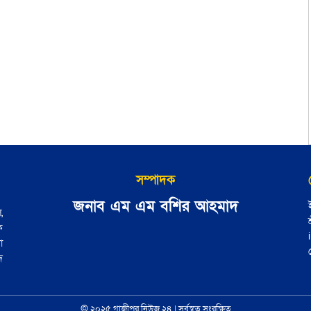
সম্পাদক
জনাব এম এম বশির আহমাদ
,
ে
া
দ
© ২০২৫ গাজীপুর নিউজ ২৪ | সর্বস্বত্ব সংরক্ষিত