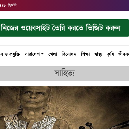
১৪৪৮ হিজরি
নিজের ওয়েবসাইট তৈরি করতে ভিজিট করুন
ান ও প্রযুক্তি
সারাদেশ
খেলা
বিনোদন
শিক্ষা
স্বাস্থ্য
কৃষি
জীবন
সাহিত্য