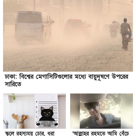
ঢাকা: বিশ্বের মেগাসিটিগুলোর মধ্যে বায়ুদূষণে উপরের
সারিতে
স্কুলে রহস্যময় চোর, ধরা
‘আল্লাহর রহমতে আমি বেঁচে