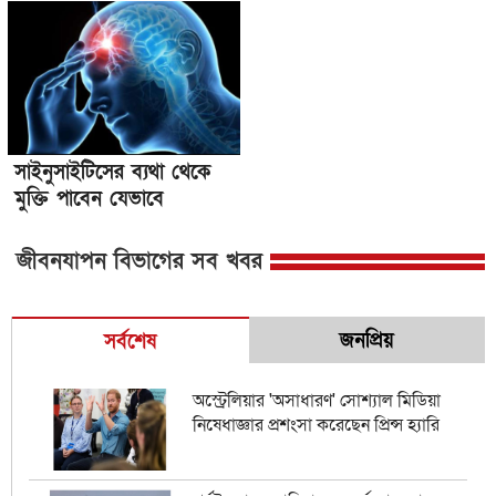
সাইনুসাইটিসের ব্যথা থেকে
মুক্তি পাবেন যেভাবে
জীবনযাপন বিভাগের সব খবর
জনপ্রিয়
সর্বশেষ
অস্ট্রেলিয়ার 'অসাধারণ' সোশ্যাল মিডিয়া
নিষেধাজ্ঞার প্রশংসা করেছেন প্রিন্স হ্যারি