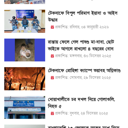
টেকনাফে বিপুল পরিমাণ ইয়াবা ও আইস
উদ্ধার
প্রকাশিত: রবিবার, ০৪ জানুয়ারী ২০২৬
রাস্তায় ফেলে গেল পাষণ্ড মা-বাবা, ছোট
ভাইকে আগলে রাখলো ৪ বছরের বোন
প্রকাশিত: মঙ্গলবার, ৩০ ডিসেম্বর ২০২৫
টেকনাফে রোহিঙ্গা ক্যাম্পে ভয়াবহ অগ্নিকাণ্ড
প্রকাশিত: সোমবার, ২৯ ডিসেম্বর ২০২৫
নোয়াখালীতে চর দখল নিয়ে গোলাগুলি,
নিহত ৫
প্রকাশিত: বুধবার, ২৪ ডিসেম্বর ২০২৫