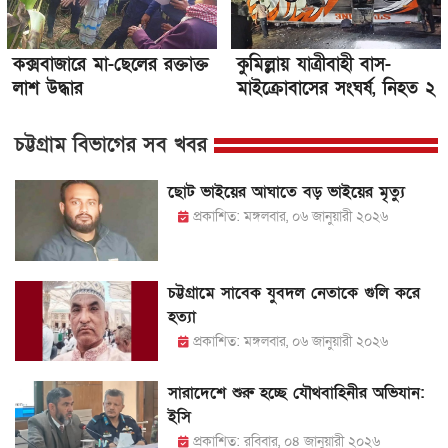
কক্সবাজারে মা-ছেলের রক্তাক্ত
কুমিল্লায় যাত্রীবাহী বাস-
লাশ উদ্ধার
মাইক্রোবাসের সংঘর্ষ, নিহত ২
চট্টগ্রাম বিভাগের সব খবর
ছোট ভাইয়ের আঘাতে বড় ভাইয়ের মৃত্যু
প্রকাশিত: মঙ্গলবার, ০৬ জানুয়ারী ২০২৬
চট্টগ্রামে সাবেক যুবদল নেতাকে গুলি করে
হত্যা
প্রকাশিত: মঙ্গলবার, ০৬ জানুয়ারী ২০২৬
সারাদেশে শুরু হচ্ছে যৌথবাহিনীর অভিযান:
ইসি
প্রকাশিত: রবিবার, ০৪ জানুয়ারী ২০২৬