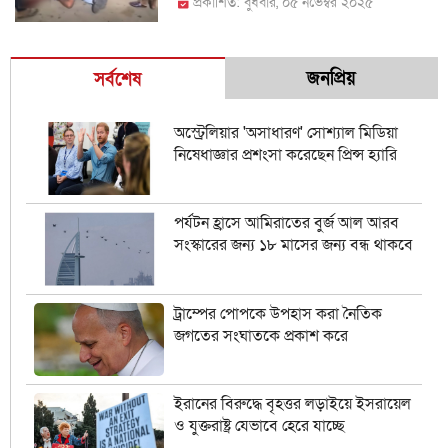
প্রকাশিত: বুধবার, ০৫ নভেম্বর ২০২৫
জনপ্রিয়
সর্বশেষ
অস্ট্রেলিয়ার 'অসাধারণ' সোশ্যাল মিডিয়া
নিষেধাজ্ঞার প্রশংসা করেছেন প্রিন্স হ্যারি
পর্যটন হ্রাসে আমিরাতের বুর্জ আল আরব
সংস্কারের জন্য ১৮ মাসের জন্য বন্ধ থাকবে
ট্রাম্পের পোপকে উপহাস করা নৈতিক
জগতের সংঘাতকে প্রকাশ করে
ইরানের বিরুদ্ধে বৃহত্তর লড়াইয়ে ইসরায়েল
ও যুক্তরাষ্ট্র যেভাবে হেরে যাচ্ছে