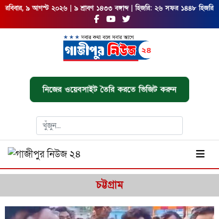
রবিবার, ৯ আগস্ট ২০২৬ | ৯ শ্রাবণ ১৪৩৩ বঙ্গাব্দ | হিজরি: ২৬ সফর ১৪৪৮ হিজরি
নিজের ওয়েবসাইট তৈরি করতে ভিজিট করুন
চট্টগ্রাম