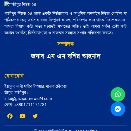
গাজীপুর নিউজ ২৪ হলো একটি নির্ভরযোগ্য ও আধুনিক অনলাইন নিউজ পোর্টাল, যা
পাঠকদের জন্য সর্বশেষ খবর, বিশ্লেষণ ও তথ্য পরিবেশন করে থাকে নিরপেক্ষভাবে।
আমরা বিশ্বাস করি, সত্য সংবাদই সমাজের শক্তি। তাই আমরা সর্বদা চেষ্টা করি
তথ্যের যথার্থতা, নির্ভরযোগ্যতা ও দ্রুততার সমন্বয়ে সংবাদ পরিবেশন করতে।
সম্পাদক
জনাব এম এম বশির আহমাদ
যোগাযোগ
ইয়াকুব আলী মাষ্টার টাওয়ার, মাওনা চৌরাস্তা,
শ্রীপুর, গাজীপুর।
info@gazipurnews24.com
ফোন: ‪+8801711174781‬
© ২০২৫ গাজীপুর নিউজ ২৪ | সর্বস্বত্ব সংরক্ষিত