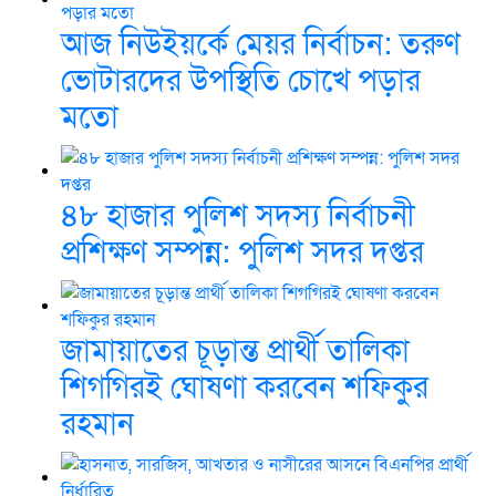
আজ নিউইয়র্কে মেয়র নির্বাচন: তরুণ
ভোটারদের উপস্থিতি চোখে পড়ার
মতো
৪৮ হাজার পুলিশ সদস্য নির্বাচনী
প্রশিক্ষণ সম্পন্ন: পুলিশ সদর দপ্তর
জামায়াতের চূড়ান্ত প্রার্থী তালিকা
শিগগিরই ঘোষণা করবেন শফিকুর
রহমান