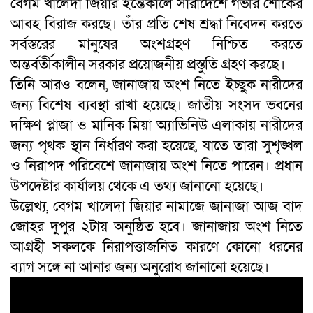
বেগম খালেদা জিয়ার ইন্তেকালে সারাদেশে গভীর শোকের
আবহ বিরাজ করছে। তাঁর প্রতি শেষ শ্রদ্ধা নিবেদন করতে
সর্বস্তরের মানুষের অংশগ্রহণ নিশ্চিত করতে
অন্তর্বর্তীকালীন সরকার প্রয়োজনীয় প্রস্তুতি গ্রহণ করছে।
তিনি আরও বলেন
,
জানাজায় অংশ নিতে ইচ্ছুক নারীদের
জন্য বিশেষ ব্যবস্থা রাখা হয়েছে। জাতীয় সংসদ ভবনের
দক্ষিণ প্লাজা ও মানিক মিয়া অ্যাভিনিউ এলাকায় নারীদের
জন্য পৃথক স্থান নির্ধারণ করা হয়েছে
,
যাতে তারা সুশৃঙ্খল
ও নিরাপদ পরিবেশে জানাজায় অংশ নিতে পারেন। প্রধান
উপদেষ্টার কার্যালয় থেকে এ তথ্য জানানো হয়েছে।
উল্লেখ্য
,
বেগম খালেদা জিয়ার নামাজে জানাজা আজ বাদ
জোহর দুপুর ২টায় অনুষ্ঠিত হবে। জানাজায় অংশ নিতে
আগ্রহী সকলকে নিরাপত্তাজনিত কারণে কোনো ধরনের
ব্যাগ সঙ্গে না আনার জন্য অনুরোধ জানানো হয়েছে।