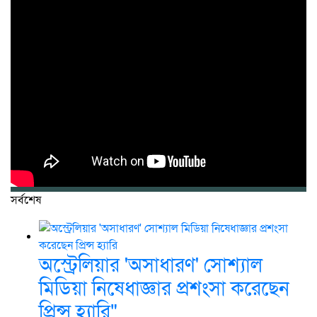
সর্বশেষ
অস্ট্রেলিয়ার 'অসাধারণ' সোশ্যাল
মিডিয়া নিষেধাজ্ঞার প্রশংসা করেছেন
প্রিন্স হ্যারি"