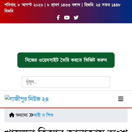
শনিবার, ৮ আগস্ট ২০২৬ | ৮ শ্রাবণ ১৪৩৩ বঙ্গাব্দ | হিজরি: ২৫ সফর ১৪৪৮
হিজরি
নিজের ওয়েবসাইট তৈরি করতে ভিজিট করুন
অন্যান্য
নারী ও শিশু