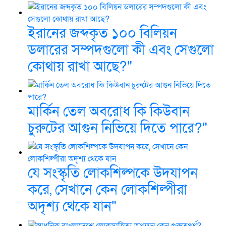
ইরানের জব্দকৃত ১০০ বিলিয়ন
ডলারের সম্পদগুলো কী এবং সেগুলো
কোথায় রাখা আছে?"
মার্কিন তেল অবরোধ কি কিউবান
চুরুটের আগুন নিভিয়ে দিতে পারে?"
যে সংস্কৃতি লোকশিল্পকে উদযাপন
করে, সেখানে কেন লোকশিল্পীরা
অদৃশ্য থেকে যান"