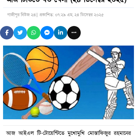
গাজীপুর নিউজ ২৪
|| প্রকাশিত: ০৭:২৯ এম, ২৪ ডিসেম্বর ২০২৫
আজ আইএল টি-টোয়েন্টিতে মুখোমুখি মোস্তাফিজুর রহমানের