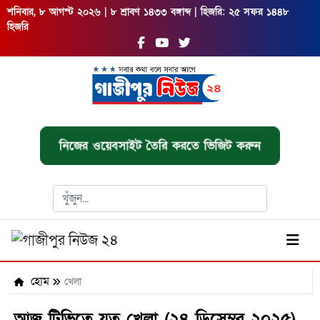
শনিবার, ৮ আগস্ট ২০২৬ | ৮ শ্রাবণ ১৪৩৩ বঙ্গাব্দ | হিজরি: ২৫ সফর ১৪৪৮
হিজরি
নিজের ওয়েবসাইট তৈরি করতে ভিজিট করুন
হোম
খেলা
আজ টিভিতে যত খেলা (২৪ ডিসেম্বর ২০২৫)