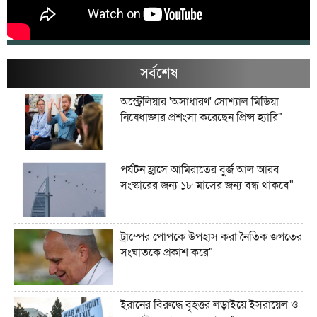
সর্বশেষ
অস্ট্রেলিয়ার 'অসাধারণ' সোশ্যাল মিডিয়া
নিষেধাজ্ঞার প্রশংসা করেছেন প্রিন্স হ্যারি"
পর্যটন হ্রাসে আমিরাতের বুর্জ আল আরব
সংস্কারের জন্য ১৮ মাসের জন্য বন্ধ থাকবে"
ট্রাম্পের পোপকে উপহাস করা নৈতিক জগতের
সংঘাতকে প্রকাশ করে"
ইরানের বিরুদ্ধে বৃহত্তর লড়াইয়ে ইসরায়েল ও