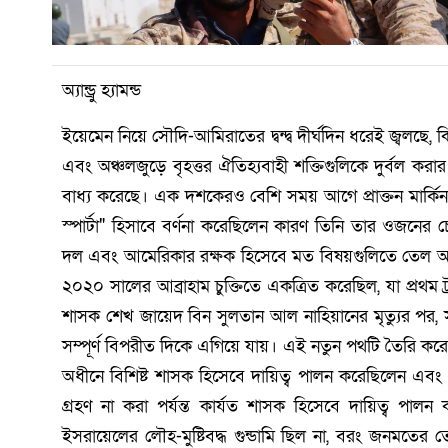
অ্যান্ড্রু হ্যামন্ড
ইয়েমেন নিয়ে সৌদি-আমিরাতের দ্বন্দ্ব দীর্ঘদিন ধরেই জ্বলছ
এবং অঞ্চলজুড়ে বৃহত্তর ঐতিহ্যবাহী শক্তিগুলিকে দুর্বল কর
বাধ্য করেছে। এক দশকেরও বেশি সময় আগে প্রাক্তন মার্কিন
স্পার্টা" হিসাবে বর্ণনা করেছিলেন কারণ তিনি তার ওজনের 
দল এবং আমেরিকার রক্ষক হিসেবে মত বিষয়গুলিতে তেল আবি
২০২০ সালের আব্রাহাম চুক্তিতে একত্রিত করেছিল, যা প্রথম ট্
শাসক শেখ জায়েদ বিন সুলতান আল নাহিয়ানের মৃত্যুর পর,
সম্পূর্ণ বিপরীত দিকে এগিয়ে যায়। এই নতুন পথটি তৈরি করেছি
অধীনে বিশিষ্ট শাসক হিসেবে দায়িত্ব পালন করেছিলেন এবং ২
গ্রহণ না করা পর্যন্ত কার্যত শাসক হিসেবে দায়িত্ব পা
ইসরায়েলের লৌহ-মুষ্টিবদ্ধ গুন্ডামি ছিল না, বরং জনমতের তোয