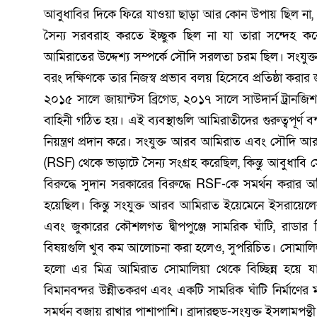
আবুধাবির দিকে ফিরে যাওয়া ছাড়া আর কোন উপায় ছিল না, ক
সৈন্য সরবরাহ করতে ইচ্ছুক ছিল না যা তারা সন্দেহ করেছ
আমিরাতের উদ্দেশ্য সম্পর্কে সৌদি সরলতা চরম ছিল। সংযুক্ত 
বরং দক্ষিণকে তার নিজস্ব প্রভাব বলয় হিসেবে প্রতিষ্ঠা করার 
২০১৫ সালে জায়ান্টস ব্রিগেড, ২০১৭ সালে সাউদার্ন ট্রানজ
বাহিনী গঠিত হয়। এই ব্যবস্থাগুলি আমিরাতীদের গুরুত্বপূর্
নিয়ন্ত্রণ প্রদান করে। সংযুক্ত আরব আমিরাত এবং সৌদি আর
(RSF) থেকে ভাড়াটে সৈন্য সংগ্রহ করেছিল, কিন্তু আবুধা
বিরুদ্ধে সুদান সরকারের বিরুদ্ধে RSF-কে সমর্থন করার অ
হয়েছিল। কিন্তু সংযুক্ত আরব আমিরাত ইয়েমেনে ইসরায়
এবং জুকারের কৌশলগত দ্বীপপুঞ্জে সামরিক ঘাঁটি, রাডা
বিষয়গুলি খুব কম আলোচনা করা হলেও, সুপরিচিত। সোমালিল্যা
হলো এর মিত্র আমিরাত সোমালিয়া থেকে বিচ্ছিন্ন হয়ে যাও
বিমানবন্দর উন্নীতকরণ এবং একটি সামরিক ঘাঁটি নির্মাণের মা
সমর্থন বজায় রাখার পাশাপাশি। ব্রাদারহুড-সংযুক্ত ইসলামপন্থী