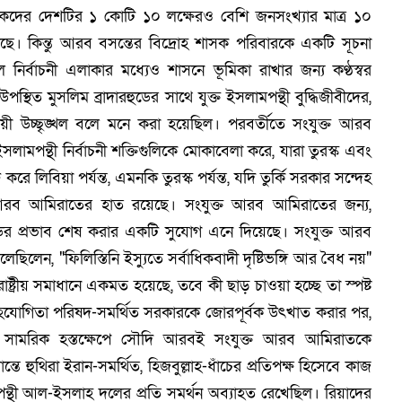
গরিকদের দেশটির ১ কোটি ১০ লক্ষেরও বেশি জনসংখ্যার মাত্র ১০
ছে। কিন্তু আরব বসন্তের বিদ্রোহ শাসক পরিবারকে একটি সূচনা
নির্বাচনী এলাকার মধ্যেও শাসনে ভূমিকা রাখার জন্য কণ্ঠস্বর
 উপস্থিত মুসলিম ব্রাদারহুডের সাথে যুক্ত ইসলামপন্থী বুদ্ধিজীবীদের,
়ী উচ্ছৃঙ্খল বলে মনে করা হয়েছিল। পরবর্তীতে সংযুক্ত আরব
পন্থী নির্বাচনী শক্তিগুলিকে মোকাবেলা করে, যারা তুরস্ক এবং
ে লিবিয়া পর্যন্ত, এমনকি তুরস্ক পর্যন্ত, যদি তুর্কি সরকার সন্দেহ
ুক্ত আরব আমিরাতের হাত রয়েছে। সংযুক্ত আরব আমিরাতের জন্য,
ুডের প্রভাব শেষ করার একটি সুযোগ এনে দিয়েছে। সংযুক্ত আরব
ছিলেন, "ফিলিস্তিনি ইস্যুতে সর্বাধিকবাদী দৃষ্টিভঙ্গি আর বৈধ নয়"
-রাষ্ট্রীয় সমাধানে একমত হয়েছে, তবে কী ছাড় চাওয়া হচ্ছে তা স্পষ্ট
 সহযোগিতা পরিষদ-সমর্থিত সরকারকে জোরপূর্বক উৎখাত করার পর,
য সামরিক হস্তক্ষেপে সৌদি আরবই সংযুক্ত আরব আমিরাতকে
ন্তে হুথিরা ইরান-সমর্থিত, হিজবুল্লাহ-ধাঁচের প্রতিপক্ষ হিসেবে কাজ
ন্থী আল-ইসলাহ দলের প্রতি সমর্থন অব্যাহত রেখেছিল। রিয়াদের