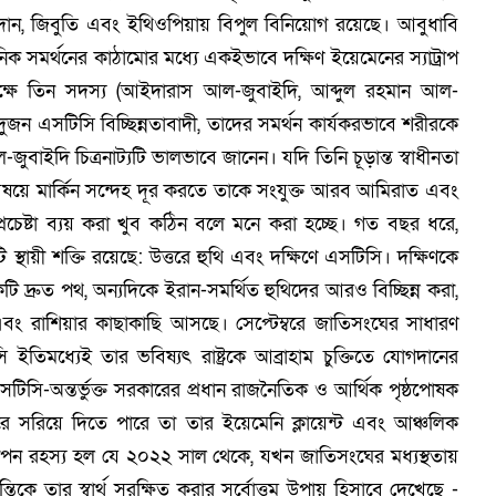
ুদান, জিবুতি এবং ইথিওপিয়ায় বিপুল বিনিয়োগ রয়েছে। আবুধাবি
ঠানিক সমর্থনের কাঠামোর মধ্যে একইভাবে দক্ষিণ ইয়েমেনের স্যাট্রাপ
মপক্ষে তিন সদস্য (আইদারাস আল-জুবাইদি, আব্দুল রহমান আল-
দুজন এসটিসি বিচ্ছিন্নতাবাদী, তাদের সমর্থন কার্যকরভাবে শরীরকে
াইদি চিত্রনাট্যটি ভালভাবে জানেন। যদি তিনি চূড়ান্ত স্বাধীনতা
ষয়ে মার্কিন সন্দেহ দূর করতে তাকে সংযুক্ত আরব আমিরাত এবং
রচেষ্টা ব্যয় করা খুব কঠিন বলে মনে করা হচ্ছে। গত বছর ধরে,
স্থায়ী শক্তি রয়েছে: উত্তরে হুথি এবং দক্ষিণে এসটিসি। দক্ষিণকে
কটি দ্রুত পথ, অন্যদিকে ইরান-সমর্থিত হুথিদের আরও বিচ্ছিন্ন করা,
বং রাশিয়ার কাছাকাছি আসছে। সেপ্টেম্বরে জাতিসংঘের সাধারণ
ইতিমধ্যেই তার ভবিষ্যৎ রাষ্ট্রকে আব্রাহাম চুক্তিতে যোগদানের
িসি-অন্তর্ভুক্ত সরকারের প্রধান রাজনৈতিক ও আর্থিক পৃষ্ঠপোষক
ে সরিয়ে দিতে পারে তা তার ইয়েমেনি ক্লায়েন্ট এবং আঞ্চলিক
 গোপন রহস্য হল যে ২০২২ সাল থেকে, যখন জাতিসংঘের মধ্যস্থতায়
তিকে তার স্বার্থ সুরক্ষিত করার সর্বোত্তম উপায় হিসাবে দেখেছে -