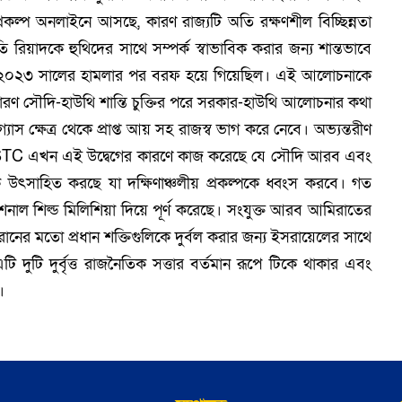
রকল্প অনলাইনে আসছে, কারণ রাজ্যটি অতি রক্ষণশীল বিচ্ছিন্নতা
রতি রিয়াদকে হুথিদের সাথে সম্পর্ক স্বাভাবিক করার জন্য শান্তভাবে
বর ২০২৩ সালের হামলার পর বরফ হয়ে গিয়েছিল। এই আলোচনাকে
 কারণ সৌদি-হাউথি শান্তি চুক্তির পরে সরকার-হাউথি আলোচনার কথা
যাস ক্ষেত্র থেকে প্রাপ্ত আয় সহ রাজস্ব ভাগ করে নেবে। অভ্যন্তরীণ
য়, STC এখন এই উদ্বেগের কারণে কাজ করেছে যে সৌদি আরব এবং
উৎসাহিত করছে যা দক্ষিণাঞ্চলীয় প্রকল্পকে ধ্বংস করবে। গত
ল শিল্ড মিলিশিয়া দিয়ে পূর্ণ করেছে। সংযুক্ত আরব আমিরাতের
 ইরানের মতো প্রধান শক্তিগুলিকে দুর্বল করার জন্য ইসরায়েলের সাথে
দুটি দুর্বৃত্ত রাজনৈতিক সত্তার বর্তমান রূপে টিকে থাকার এবং
।