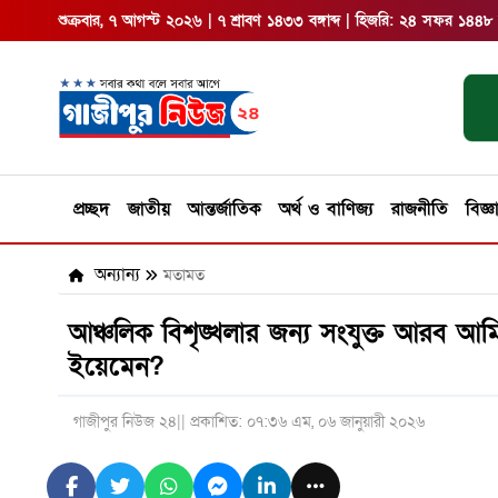
শুক্রবার, ৭ আগস্ট ২০২৬ | ৭ শ্রাবণ ১৪৩৩ বঙ্গাব্দ | হিজরি: ২৪ সফর ১৪৪৮
প্রচ্ছদ
জাতীয়
আন্তর্জাতিক
অর্থ ও বাণিজ্য
রাজনীতি
বিজ্ঞ
অন্যান্য
মতামত
আঞ্চলিক বিশৃঙ্খলার জন্য সংযুক্ত আরব আমির
ইয়েমেন?
গাজীপুর নিউজ ২৪
|| প্রকাশিত: ০৭:৩৬ এম, ০৬ জানুয়ারী ২০২৬