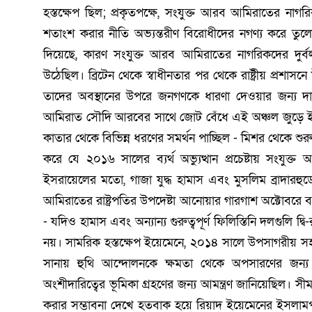
হস্তক্ষেপ ছিল; প্রকৃতপক্ষে, সংযুক্ত আরব আমিরাতের না
শতাংশ করার নীতি অভ্যন্তরীণ বিরোধীদের নগণ্য করে তুলে
দিয়েছে, কারণ সংযুক্ত আরব আমিরাতের নাগরিকদের দুর্বল 
উঠেছিল। ব্রিটেন থেকে স্বাধীনতার পর থেকে রাষ্ট্রীয় প্রশাসনে
তাদের অবস্থানের উপরে জনগণকে ধারণা দেওয়ার জন্য দায
আমিরাত সৌদি আরবের সাথে জোট বেঁধে এই অঞ্চল জুড়ে ইসলাম
কাতার থেকে বিভিন্ন ধরণের সমর্থন পাচ্ছিল - মিশর থেকে শুরু কর
করে যে ২০১৬ সালের ব্যর্থ অভ্যুত্থান প্রচেষ্টায় সংয
ইসরায়েলের মতো, গাজা যুদ্ধ হামাস এবং মুসলিম ব্রাদারহ
আমিরাতের রাষ্ট্রপতির উপদেষ্টা আনোয়ার গারগাশ অক্টোবরে বলে
- যদিও হামাস এবং অন্যান্য গুরুত্বপূর্ণ ফিলিস্তিনি দলগুলি দ্বি
নয়। সামরিক হস্তক্ষেপ ইয়েমেনে, ২০১৪ সালে উপসাগরীয়
সানায় হুথি আন্দোলনকে ক্ষমতা থেকে অপসারণের জন্
অংশীদারিত্বের ভূমিকা গ্রহণের জন্য আমন্ত্রণ জানিয়েছিল। সীমা
করার সম্ভাবনা দেখে হতবাক হয়ে রিয়াদ ইয়েমেনের ইসলামপ