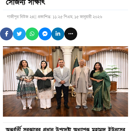
সৌজন্য সাক্ষাৎ
গাজীপুর নিউজ ২৪
|| প্রকাশিত: ১১:২৫ পিএম, ১৫ জানুয়ারী ২০২৬
অন্তর্বর্তী সরকারের প্রধান উপদেষ্টা অধ্যাপক মুহাম্মদ ইউনূসের