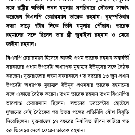
সঙ্গে রাষ্ট্রীয় অতিথি ভবন যমুনায় সপরিবারে সৌজন্য সাক্ষাৎ
করেছেন বিএনপি চেয়ারম্যান তারেক রহমান। বৃহস্পতিবার
সন্ধ্যা সাড়ে ৭টার দিকে তিনি যমুনায় পৌঁছান। তারেক
রহমানের সঙ্গে ছিলেন তার স্ত্রী জুবাইদা রহমান ও মেয়ে
জাইমা রহমান।
বিএনপি চেয়ারম্যান হিসেবে আজই প্রথম তারেক রহমান অন্তর্বর্তী
সরকারের প্রধান উপদেষ্টা অধ্যাপক মুহাম্মদ ইউনূসের সঙ্গে বৈঠক
করছেন। যুক্তরাজ্যের লন্ডন সফরকালে গত বছরের ১৩ জুন প্রধান
উপদেষ্টা অধ্যাপক মুহাম্মদ ইউনূস প্রথমবার তারেক রহমানের
সঙ্গে একান্তে বৈঠক করেন। তখন তারেক রহমান তখন বিএনপির
ভারপ্রাপ্ত চেয়ারম্যান ছিলেন। লন্ডনের ডরচেস্টার হোটেলে
দু’জনের সেই বৈঠকের পর উভয় পক্ষের প্রতিনিধি যৌথ বিবৃতি
দিয়েছিলেন। যুক্তরাজ্যে ১৭ বছরের নির্বাসিত জীবন কাটিয়ে গত
২৫ ডিসেম্বর দেশে ফেরেন তারেক রহমান।