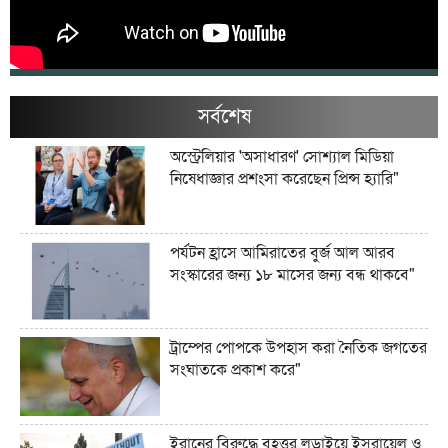
সর্বশেষ
অস্ট্রেলিয়ার 'অসাধারণ' সোশ্যাল মিডিয়া
নিষেধাজ্ঞার প্রশংসা করেছেন প্রিন্স হ্যারি"
পর্যটন হ্রাসে আমিরাতের বুর্জ আল আরব
সংস্কারের জন্য ১৮ মাসের জন্য বন্ধ থাকবে"
ট্রাম্পের পোপকে উপহাস করা নৈতিক জগতের
সংঘাতকে প্রকাশ করে"
ইরানের বিরুদ্ধে বৃহত্তর লড়াইয়ে ইসরায়েল ও