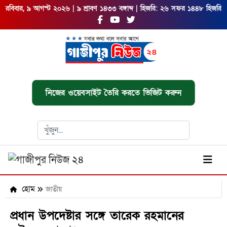
রবিবার, ৯ আগস্ট ২০২৬ | ৯ শ্রাবণ ১৪৩৩ বঙ্গাব্দ | হিজরি: ২৬ সফর ১৪৪৮ হিজরি
নিজের ওয়েবসাইট তৈরি করতে ভিজিট করুন
হোম
জাতীয়
প্রধান উপদেষ্টার সঙ্গে তারেক রহমানের