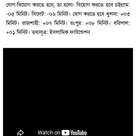
যোগ-বিয়োগ করতে হবে, তা হলো- বিয়োগ করতে হবে চট্টগ্রাম:
-০৫ মিনিট। সিলেট: -০৬ মিনিট। যোগ করতে হবে খুলনা: +০৩
মিনিট। রাজশাহী: +০৭ মিনিট। রংপুর: +০৮ মিনিট। বরিশাল:
+০১ মিনিট। তথ্যসূত্র: ইসলামিক ফাউন্ডেশন