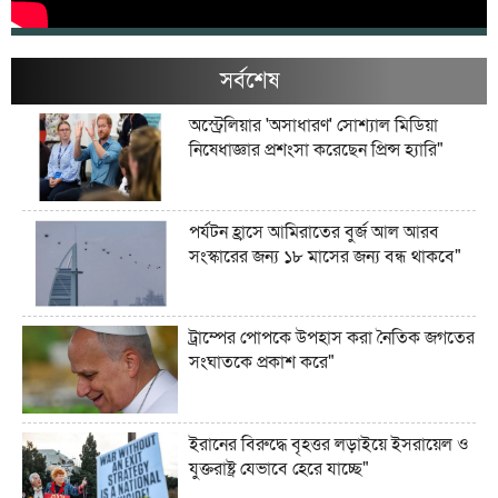
সর্বশেষ
অস্ট্রেলিয়ার 'অসাধারণ' সোশ্যাল মিডিয়া
নিষেধাজ্ঞার প্রশংসা করেছেন প্রিন্স হ্যারি"
পর্যটন হ্রাসে আমিরাতের বুর্জ আল আরব
সংস্কারের জন্য ১৮ মাসের জন্য বন্ধ থাকবে"
ট্রাম্পের পোপকে উপহাস করা নৈতিক জগতের
সংঘাতকে প্রকাশ করে"
ইরানের বিরুদ্ধে বৃহত্তর লড়াইয়ে ইসরায়েল ও
যুক্তরাষ্ট্র যেভাবে হেরে যাচ্ছে"