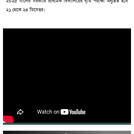
২০২৫ সালের সরকারি প্রাথমিক বিদ্যালয়ের বৃত্তি পরীক্ষা অনুষ্ঠিত হবে
২১ থেকে ২৪ ডিসেম্বর।