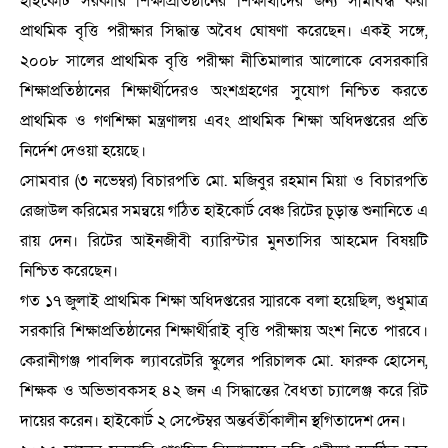
হাইকোর্ট সরকারি শিক্ষাপ্রতিষ্ঠানের শিক্ষার্থীদের জন্য সীমাবদ্ধ করা
প্রাথমিক বৃত্তি পরীক্ষার সিদ্ধান্ত অবৈধ ঘোষণা করেছেন। একই সঙ্গে
,
২০০৮ সালের প্রাথমিক বৃত্তি পরীক্ষা নীতিমালার আলোকে বেসরকারি
শিক্ষাপ্রতিষ্ঠানের শিক্ষার্থীদেরও অংশগ্রহণের সুযোগ নিশ্চিত করতে
প্রাথমিক ও গণশিক্ষা মন্ত্রণালয় এবং প্রাথমিক শিক্ষা অধিদপ্তরের প্রতি
নির্দেশ দেওয়া হয়েছে।
সোমবার (৩ নভেম্বর) বিচারপতি মো. মজিবুর রহমান মিয়া ও বিচারপতি
রেজাউল করিমের সমন্বয়ে গঠিত হাইকোর্ট বেঞ্চ রিটের চূড়ান্ত শুনানিতে এ
রায় দেন। রিটের আইনজীবী ব্যারিস্টার মুনতাসির আহমেদ বিষয়টি
নিশ্চিত করেছেন।
গত ১৭ জুলাই প্রাথমিক শিক্ষা অধিদপ্তরের স্মারকে বলা হয়েছিল
,
শুধুমাত্র
সরকারি শিক্ষাপ্রতিষ্ঠানের শিক্ষার্থীরাই বৃত্তি পরীক্ষায় অংশ নিতে পারবে।
কেরানীগঞ্জ পাবলিক ল্যাবরেটরি স্কুলের পরিচালক মো. ফারুক হোসেন
,
শিক্ষক ও অভিভাবকসহ ৪২ জন এ সিদ্ধান্তের বৈধতা চ্যালেঞ্জ করে রিট
দায়ের করেন। হাইকোর্ট ২ সেপ্টেম্বর অন্তর্বর্তীকালীন স্থগিতাদেশ দেন।