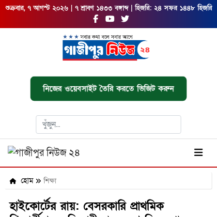
শুক্রবার, ৭ আগস্ট ২০২৬ | ৭ শ্রাবণ ১৪৩৩ বঙ্গাব্দ | হিজরি: ২৪ সফর ১৪৪৮ হিজরি
নিজের ওয়েবসাইট তৈরি করতে ভিজিট করুন
হোম
শিক্ষা
হাইকোর্টের রায়: বেসরকারি প্রাথমিক