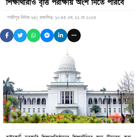
শিক্ষার্থীরাও বৃত্তি পরীক্ষায় অংশ নিতে পারবে
গাজীপুর নিউজ ২৪
|| প্রকাশিত: ১০:৪৩ এম, ২২ মে ২০২৩