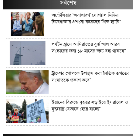
সর্বশেষ
অস্ট্রেলিয়ার 'অসাধারণ' সোশ্যাল মিডিয়া
নিষেধাজ্ঞার প্রশংসা করেছেন প্রিন্স হ্যারি"
পর্যটন হ্রাসে আমিরাতের বুর্জ আল আরব
সংস্কারের জন্য ১৮ মাসের জন্য বন্ধ থাকবে"
ট্রাম্পের পোপকে উপহাস করা নৈতিক জগতের
সংঘাতকে প্রকাশ করে"
ইরানের বিরুদ্ধে বৃহত্তর লড়াইয়ে ইসরায়েল ও
যুক্তরাষ্ট্র যেভাবে হেরে যাচ্ছে"
ইরানের জব্দকৃত ১০০ বিলিয়ন ডলারের